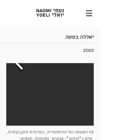
יאללה בטטה
2022
פח האשפה של ההיסטוריה, הפרטית והקבוצתית,
מלא ב"מיושן": אנשים, מקומות, חפצים,