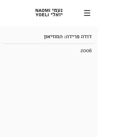
דודה פרידה: המוזיאון
2006